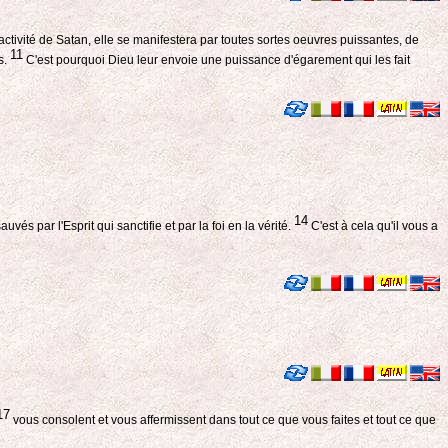
ctivité de Satan, elle se manifestera par toutes sortes oeuvres puissantes, de
11
s.
C'est pourquoi Dieu leur envoie une puissance d'égarement qui les fait
14
 par l'Esprit qui sanctifie et par la foi en la vérité.
C'est à cela qu'il vous a
17
vous consolent et vous affermissent dans tout ce que vous faites et tout ce que