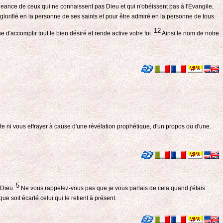
geance de ceux qui ne connaissent pas Dieu et qui n'obéissent pas à l'Evangile,
e glorifié en la personne de ses saints et pour être admiré en la personne de tous
12
d'accomplir tout le bien désiré et rende active votre foi.
Ainsi le nom de notre
tête ni vous effrayer à cause d'une révélation prophétique, d'un propos ou d'une.
5
 Dieu.
Ne vous rappelez-vous pas que je vous parlais de cela quand j'étais
que soit écarté celui qui le retient à présent.