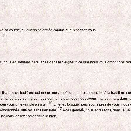
 sa course, qu'elle soit glorifiée comme elle l'est chez vous,
 foi.
, nous en sommes persuadés dans le Seigneur: ce que nous vous ordonnons, vous le
distance de tout frère qui mène une vie désordonnée et contraire à la tradition q
mandé à personne de nous donner le pain que nous avons mangé, mais, dans la peine
10
 pour vous un exemple à imiter.
En effet, lorsque nous étions près de vous, nous v
12
ésordonnée, affairés sans rien faire.
A ces gens-là, nous adressons, dans le Seign
 ne vous lassez pas de faire le bien.