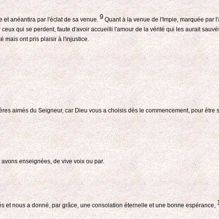
9
e et anéantira par l'éclat de sa venue.
Quant à la venue de l'Impie, marquée par l'a
 ceux qui se perdent, faute d'avoir accueilli l'amour de la vérité qui les aurait sauvé
 mais ont pris plaisir à l'injustice.
s aimés du Seigneur, car Dieu vous a choisis dès le commencement, pour être sauvés
 avons enseignées, de vive voix ou par.
és et nous a donné, par grâce, une consolation éternelle et une bonne espérance,