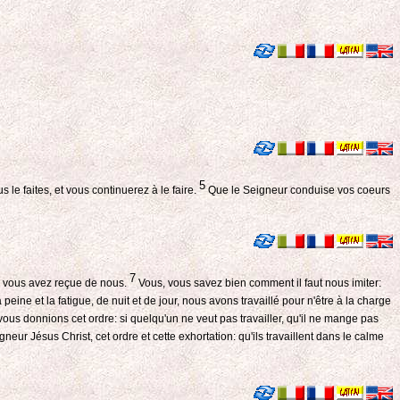
5
 faites, et vous continuerez à le faire.
Que le Seigneur conduise vos coeurs
7
ue vous avez reçue de nous.
Vous, vous savez bien comment il faut nous imiter:
 et la fatigue, de nuit et de jour, nous avons travaillé pour n'être à la charge
ous donnions cet ordre: si quelqu'un ne veut pas travailler, qu'il ne mange pas
eur Jésus Christ, cet ordre et cette exhortation: qu'ils travaillent dans le calme