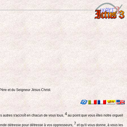
 Père et du Seigneur Jésus Christ.
4
es autres s'accroît en chacun de vous tous,
au point que vous êtes notre orgueil
7
u rende détresse pour détresse à vos oppresseurs,
et qu'il vous donne, à vous les