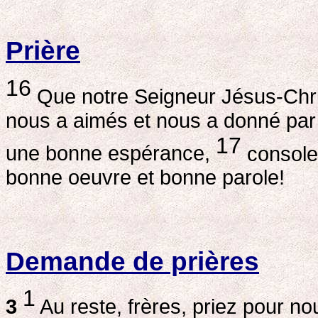
Prière
16
Que notre Seigneur Jésus-Chris
nous a aimés et nous a donné par 
17
une bonne espérance,
console 
bonne oeuvre et bonne parole!
Demande de prières
1
3
Au reste, frères, priez pour no