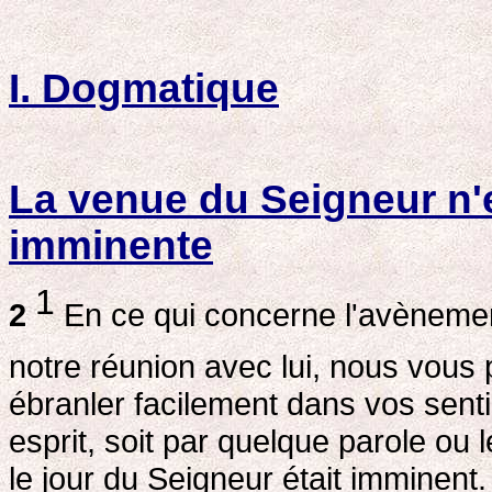
I. Dogmatique
La venue du Seigneur n'
imminente
1
2
En ce qui concerne l'avènemen
notre réunion avec lui, nous vous 
ébranler facilement dans vos senti
esprit, soit par quelque parole ou
le jour du Seigneur était imminent.