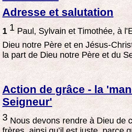
Adresse et salutation
1
1
Paul, Sylvain et Timothée, à l'
Dieu notre Père et en Jésus-Chris
la part de Dieu notre Père et du S
Action de grâce - la 'man
Seigneur'
3
Nous devons rendre à Dieu de co
frères, ainsi qu'il est juste, parce 