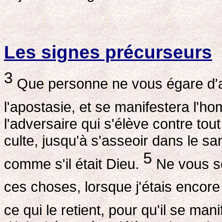
Les signes précurseurs
3
Que personne ne vous égare d'a
l'apostasie, et se manifestera l'ho
l'adversaire qui s'élève contre tou
culte, jusqu'à s'asseoir dans le sa
5
comme s'il était Dieu.
Ne vous so
ces choses, lorsque j'étais encor
ce qui le retient, pour qu'il se ma