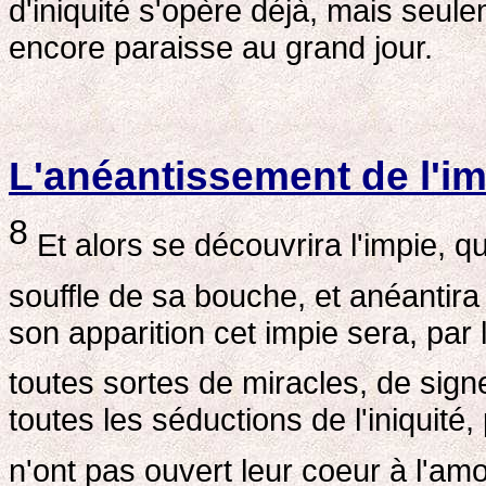
d'iniquité s'opère déjà, mais seule
encore paraisse au grand jour.
L'anéantissement de l'im
8
Et alors se découvrira l'impie, q
souffle de sa bouche, et anéantira
son apparition cet impie sera, pa
toutes sortes de miracles, de sig
toutes les séductions de l'iniquité
n'ont pas ouvert leur coeur à l'amo