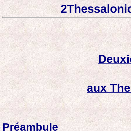
2Thessalonic
Deuxi
aux The
Préambule