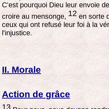
C'est pourquoi Dieu leur envoie des
12
croire au mensonge,
en sorte 
ceux qui ont refusé leur foi à la vér
l'injustice.
II. Morale
Action de grâce
13