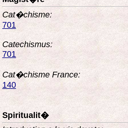
Cat�chisme:
701
Catechismus:
701
Cat�chisme France:
140
Spiritualit�