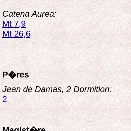
Catena Aurea:
Mt 7,9
Mt 26,6
P�res
Jean de Damas, 2 Dormition:
2
Magist�re