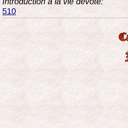
Introduction a la vie devote:
510