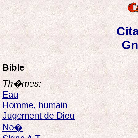
Cit
Gn
Bible
Th�mes:
Eau
Homme, humain
Jugement de Dieu
No�