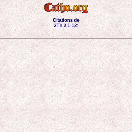
Citations de
2Th 2,1-12: