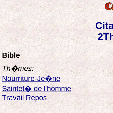
Cit
2Th
Bible
Th�mes:
Nourriture-Je�ne
Saintet� de l'homme
Travail Repos