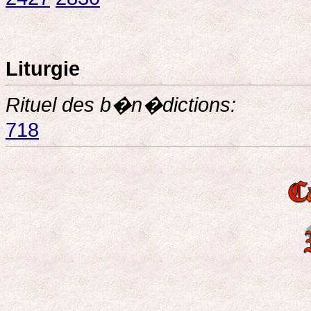
Liturgie
Rituel des b�n�dictions:
718