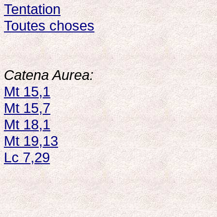
Tentation
Toutes choses
Catena Aurea:
Mt 15,1
Mt 15,7
Mt 18,1
Mt 19,13
Lc 7,29