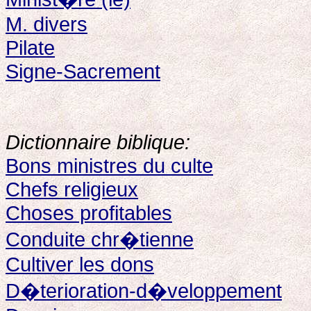
M. divers
Pilate
Signe-Sacrement
Dictionnaire biblique:
Bons ministres du culte
Chefs religieux
Choses profitables
Conduite chr�tienne
Cultiver les dons
D�terioration-d�veloppement