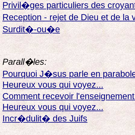
Privil�ges particuliers des croyan
Reception - rejet de Dieu et de la
Surdit�-ou�e
Parall�les:
Pourquoi J�sus parle en parabol
Heureux vous qui voyez...
Comment recevoir l'enseignemen
Heureux vous qui voyez...
Incr�dulit� des Juifs