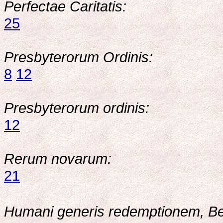
Perfectae Caritatis:
25
Presbyterorum Ordinis:
8
12
Presbyterorum ordinis:
12
Rerum novarum:
21
Humani generis redemptionem, B