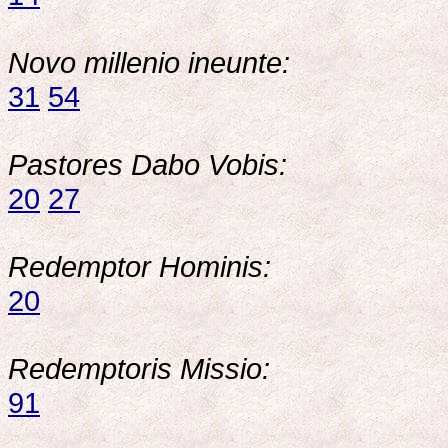
Novo millenio ineunte:
31
54
Pastores Dabo Vobis:
20
27
Redemptor Hominis:
20
Redemptoris Missio:
91