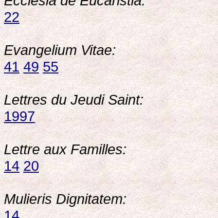
Ecclesia de Eucaristia:
22
Evangelium Vitae:
41
49
55
Lettres du Jeudi Saint:
1997
Lettre aux Familles:
14
20
Mulieris Dignitatem:
14