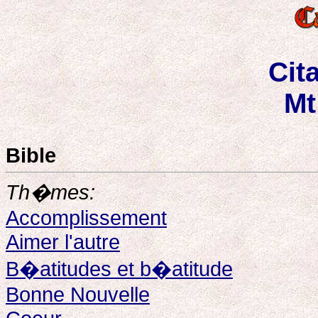
Cit
Mt
Bible
Th�mes:
Accomplissement
Aimer l'autre
B�atitudes et b�atitude
Bonne Nouvelle