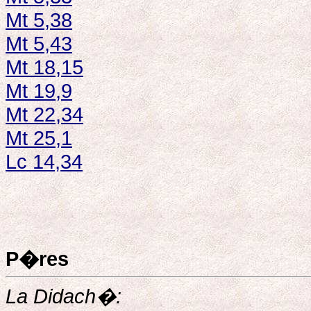
Mt 5,38
Mt 5,43
Mt 18,15
Mt 19,9
Mt 22,34
Mt 25,1
Lc 14,34
P�res
La Didach�: