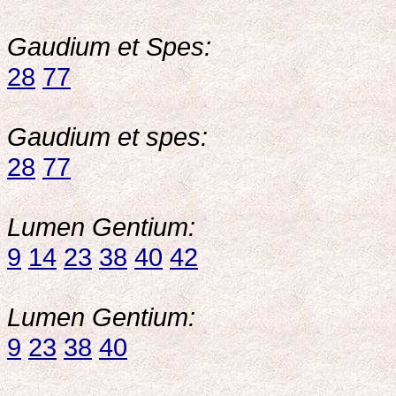
Gaudium et Spes:
28
77
Gaudium et spes:
28
77
Lumen Gentium:
9
14
23
38
40
42
Lumen Gentium:
9
23
38
40