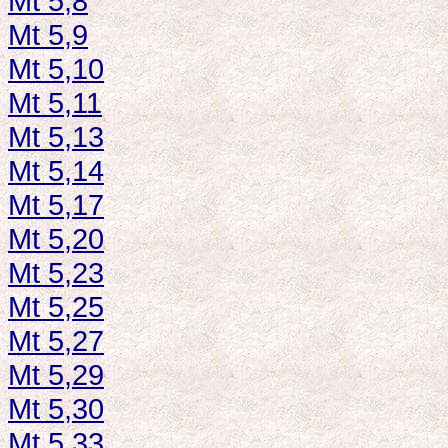
Mt 5,8
Mt 5,9
Mt 5,10
Mt 5,11
Mt 5,13
Mt 5,14
Mt 5,17
Mt 5,20
Mt 5,23
Mt 5,25
Mt 5,27
Mt 5,29
Mt 5,30
Mt 5,33