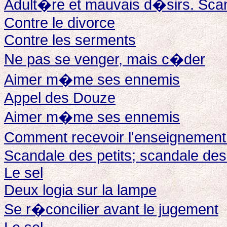
Adult�re et mauvais d�sirs. Sc
Contre le divorce
Contre les serments
Ne pas se venger, mais c�der
Aimer m�me ses ennemis
Appel des Douze
Aimer m�me ses ennemis
Comment recevoir l'enseignemen
Scandale des petits; scandale d
Le sel
Deux logia sur la lampe
Se r�concilier avant le jugement