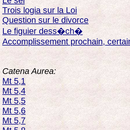
Le sel
Trois logia sur la Loi
Question sur le divorce
Le figuier dess�ch�
Accomplissement prochain, certain
Catena Aurea:
Mt 5,1
Mt 5,4
Mt 5,5
Mt 5,6
Mt 5,7