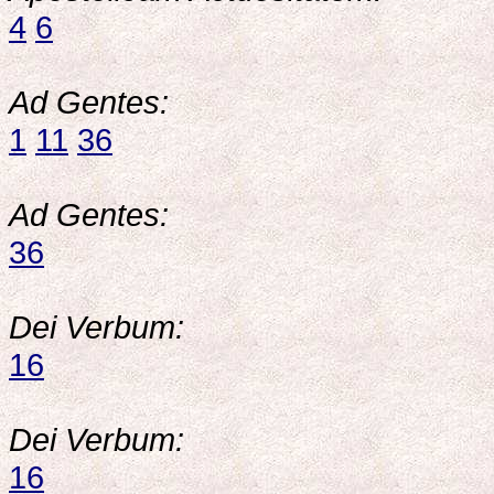
4
6
Ad Gentes:
1
11
36
Ad Gentes:
36
Dei Verbum:
16
Dei Verbum:
16