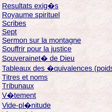
Resultats exig�s
Royaume spirituel
Scribes
Sept
Sermon sur la montagne
Souffrir pour la justice
Souverainet� de Dieu
Tableaux des �quivalences (poid
Titres et noms
Tribunaux
V�tement
Vide-pl�nitude