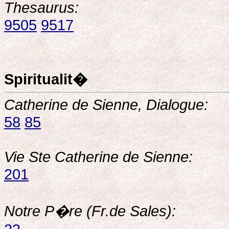
Thesaurus:
9505
9517
Spiritualit�
Catherine de Sienne, Dialogue:
58
85
Vie Ste Catherine de Sienne:
201
Notre P�re (Fr.de Sales):