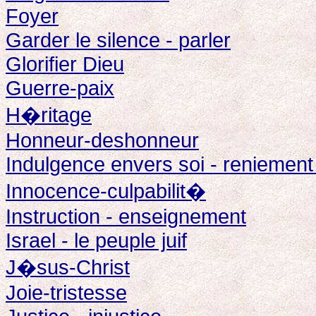
Foyer
Garder le silence - parler
Glorifier Dieu
Guerre-paix
H�ritage
Honneur-deshonneur
Indulgence envers soi - reniement
Innocence-culpabilit�
Instruction - enseignement
Israel - le peuple juif
J�sus-Christ
Joie-tristesse