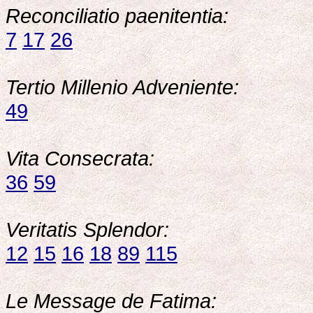
Reconciliatio paenitentia:
7
17
26
Tertio Millenio Adveniente:
49
Vita Consecrata:
36
59
Veritatis Splendor:
12
15
16
18
89
115
Le Message de Fatima: