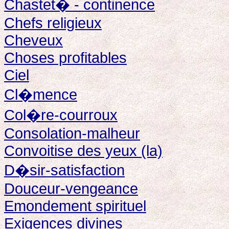
Chastet� - continence
Chefs religieux
Cheveux
Choses profitables
Ciel
Cl�mence
Col�re-courroux
Consolation-malheur
Convoitise des yeux (la)
D�sir-satisfaction
Douceur-vengeance
Emondement spirituel
Exigences divines