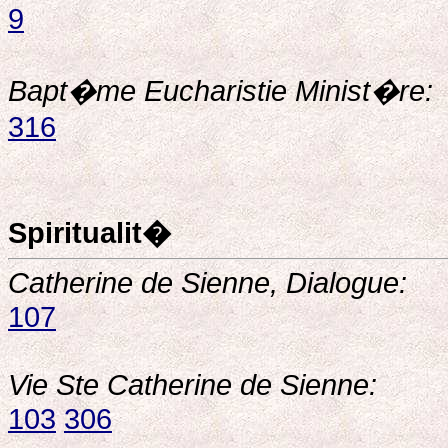
9
Bapt�me Eucharistie Minist�re:
316
Spiritualit�
Catherine de Sienne, Dialogue:
107
Vie Ste Catherine de Sienne:
103
306