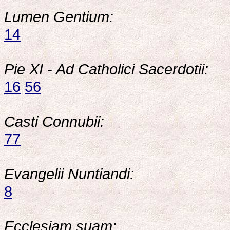
Lumen Gentium:
14
Pie XI - Ad Catholici Sacerdotii:
16
56
Casti Connubii:
77
Evangelii Nuntiandi:
8
Ecclesiam suam: