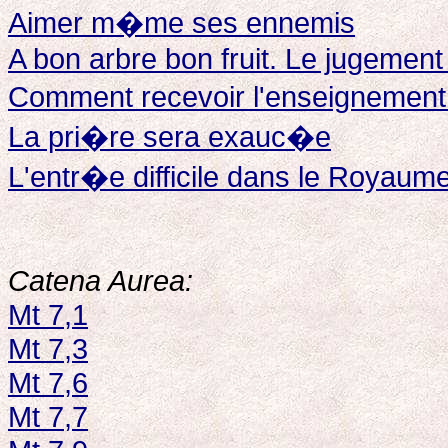
Aimer m�me ses ennemis
A bon arbre bon fruit. Le jugement
Comment recevoir l'enseignemen
La pri�re sera exauc�e
L'entr�e difficile dans le Royaum
Catena Aurea:
Mt 7,1
Mt 7,3
Mt 7,6
Mt 7,7