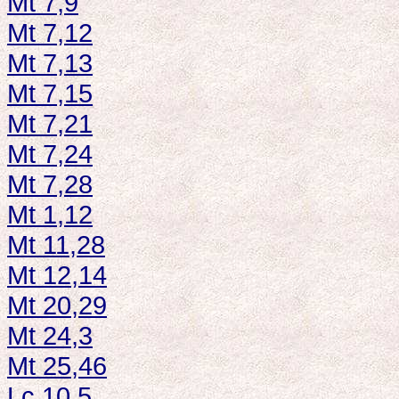
Mt 7,9
Mt 7,12
Mt 7,13
Mt 7,15
Mt 7,21
Mt 7,24
Mt 7,28
Mt 1,12
Mt 11,28
Mt 12,14
Mt 20,29
Mt 24,3
Mt 25,46
Lc 10,5