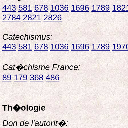
443
581
678
1036
1696
1789
182
2784
2821
2826
Catechismus:
443
581
678
1036
1696
1789
197
Cat�chisme France:
89
179
368
486
Th�ologie
Don de l'autorit�: