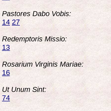
Pastores Dabo Vobis:
14
27
Redemptoris Missio:
13
Rosarium Virginis Mariae:
16
Ut Unum Sint:
74