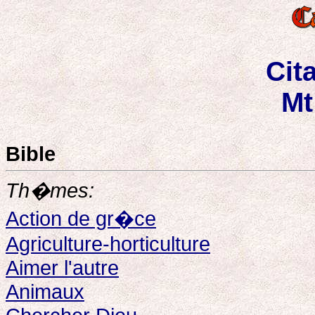
Cit
Mt
Bible
Th�mes:
Action de gr�ce
Agriculture-horticulture
Aimer l'autre
Animaux