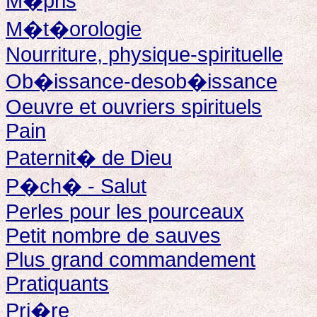
M�pris
M�t�orologie
Nourriture, physique-spirituelle
Ob�issance-desob�issance
Oeuvre et ouvriers spirituels
Pain
Paternit� de Dieu
P�ch� - Salut
Perles pour les pourceaux
Petit nombre de sauves
Plus grand commandement
Pratiquants
Pri�re