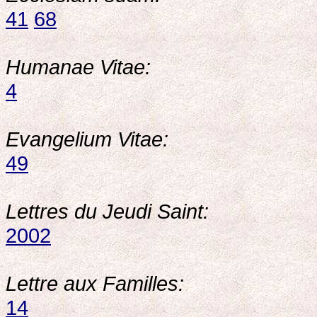
41
68
Humanae Vitae:
4
Evangelium Vitae:
49
Lettres du Jeudi Saint:
2002
Lettre aux Familles:
14