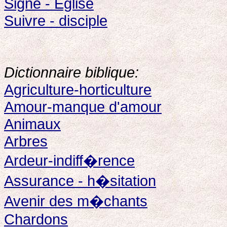
Signe - Eglise
Suivre - disciple
Dictionnaire biblique:
Agriculture-horticulture
Amour-manque d'amour
Animaux
Arbres
Ardeur-indiff�rence
Assurance - h�sitation
Avenir des m�chants
Chardons