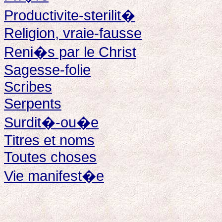
Productivite-sterilit�
Religion, vraie-fausse
Reni�s par le Christ
Sagesse-folie
Scribes
Serpents
Surdit�-ou�e
Titres et noms
Toutes choses
Vie manifest�e