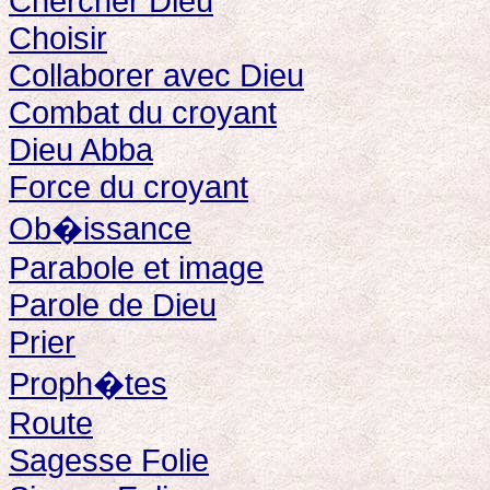
Chercher Dieu
Choisir
Collaborer avec Dieu
Combat du croyant
Dieu Abba
Force du croyant
Ob�issance
Parabole et image
Parole de Dieu
Prier
Proph�tes
Route
Sagesse Folie