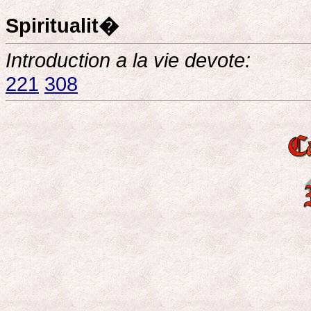
Spiritualit�
Introduction a la vie devote:
221
308