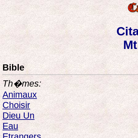
Cit
Mt
Bible
Th�mes:
Animaux
Choisir
Dieu Un
Eau
Etrangers