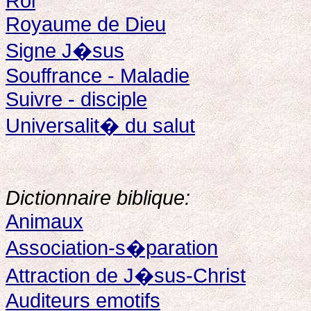
Roi
Royaume de Dieu
Signe J�sus
Souffrance - Maladie
Suivre - disciple
Universalit� du salut
Dictionnaire biblique:
Animaux
Association-s�paration
Attraction de J�sus-Christ
Auditeurs emotifs