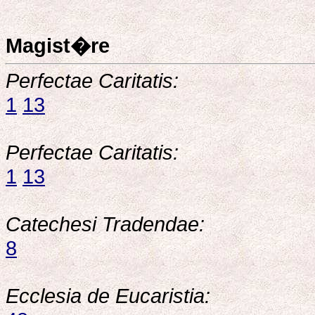
Magist�re
Perfectae Caritatis:
1
13
Perfectae Caritatis:
1
13
Catechesi Tradendae:
8
Ecclesia de Eucaristia: