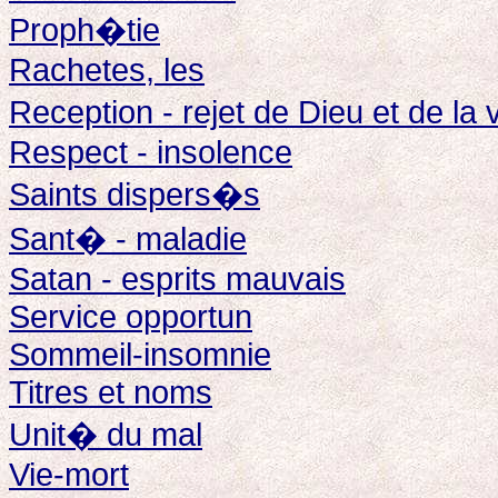
Proph�tie
Rachetes, les
Reception - rejet de Dieu et de la
Respect - insolence
Saints dispers�s
Sant� - maladie
Satan - esprits mauvais
Service opportun
Sommeil-insomnie
Titres et noms
Unit� du mal
Vie-mort