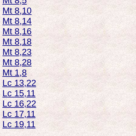
Mt 8,5
Mt 8,10
Mt 8,14
Mt 8,16
Mt 8,18
Mt 8,23
Mt 8,28
Mt 1,8
Lc 13,22
Lc 15,11
Lc 16,22
Lc 17,11
Lc 19,11