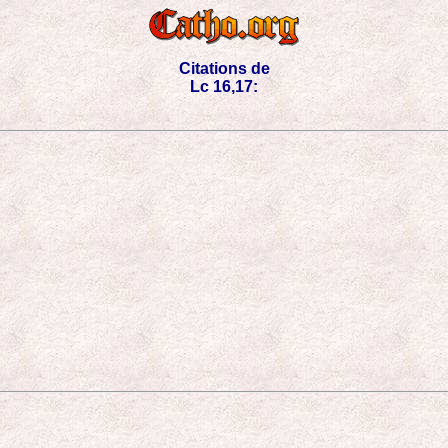
Citations de
Lc 16,17: