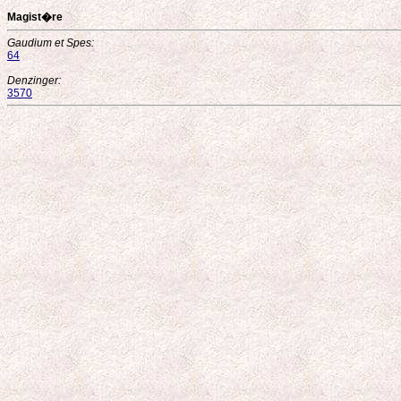
Magist�re
Gaudium et Spes:
64
Denzinger:
3570