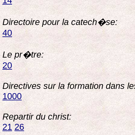
14
Directoire pour la catech�se:
40
Le pr�tre:
20
Directives sur la formation dans les 
1000
Repartir du christ:
21
26