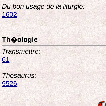
Du bon usage de la liturgie:
1602
Th�ologie
Transmettre:
61
Thesaurus:
9526