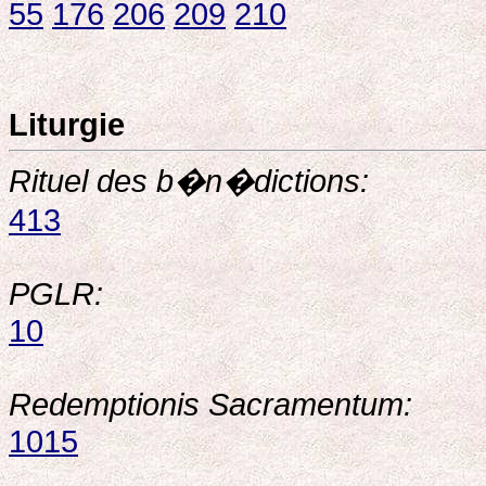
55
176
206
209
210
Liturgie
Rituel des b�n�dictions:
413
PGLR:
10
Redemptionis Sacramentum:
1015