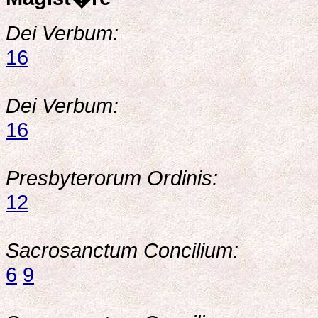
Dei Verbum:
16
Dei Verbum:
16
Presbyterorum Ordinis:
12
Sacrosanctum Concilium:
6
9