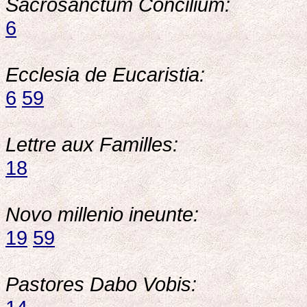
Sacrosanctum Concilium:
6
Ecclesia de Eucaristia:
6
59
Lettre aux Familles:
18
Novo millenio ineunte:
19
59
Pastores Dabo Vobis: