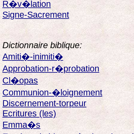
R�v�lation
Signe-Sacrement
Dictionnaire biblique:
Amiti�-inimiti�
Approbation-r�probation
Cl�opas
Communion-�loignement
Discernement-torpeur
Ecritures (les)
Emma�s