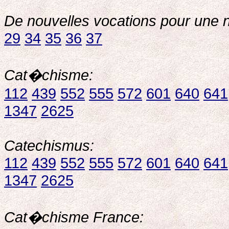
De nouvelles vocations pour une 
29
34
35
36
37
Cat�chisme:
112
439
552
555
572
601
640
641
1347
2625
Catechismus:
112
439
552
555
572
601
640
641
1347
2625
Cat�chisme France: