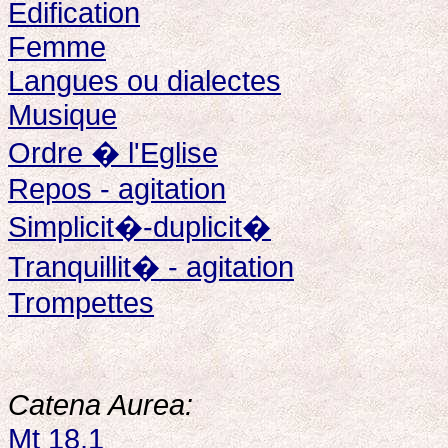
Edification
Femme
Langues ou dialectes
Musique
Ordre � l'Eglise
Repos - agitation
Simplicit�-duplicit�
Tranquillit� - agitation
Trompettes
Catena Aurea:
Mt 18,1