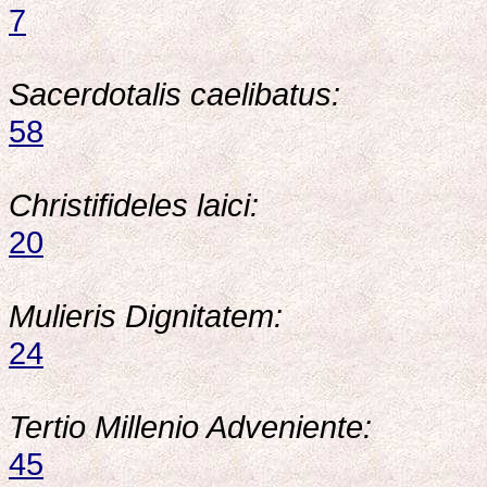
7
Sacerdotalis caelibatus:
58
Christifideles laici:
20
Mulieris Dignitatem:
24
Tertio Millenio Adveniente:
45