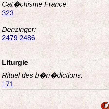
Cat�chisme France:
323
Denzinger:
2479
2486
Liturgie
Rituel des b�n�dictions:
171