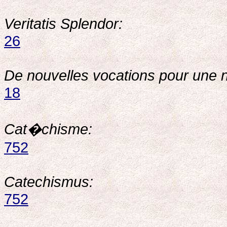
Veritatis Splendor:
26
De nouvelles vocations pour une 
18
Cat�chisme:
752
Catechismus:
752