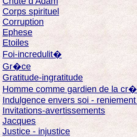
Chute d'Adam
Corps spirituel
Corruption
Ephese
Etoiles
Foi-incredulit�
Gr�ce
Gratitude-ingratitude
Homme comme gardien de la cr�
Indulgence envers soi - reniement
Invitations-avertissements
Jacques
Justice - injustice