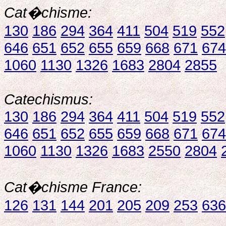
Cat�chisme:
130
186
294
364
411
504
519
552
646
651
652
655
659
668
671
674
1060
1130
1326
1683
2804
2855
Catechismus:
130
186
294
364
411
504
519
552
646
651
652
655
659
668
671
674
1060
1130
1326
1683
2550
2804
Cat�chisme France:
126
131
144
201
205
209
253
636