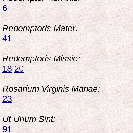
6
Redemptoris Mater:
41
Redemptoris Missio:
18
20
Rosarium Virginis Mariae:
23
Ut Unum Sint:
91