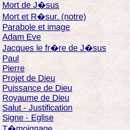
Mort de J�sus
Mort et R�sur. (notre)
Parabole et image
Adam Eve
Jacques le fr�re de J�sus
Paul
Pierre
Projet de Dieu
Puissance de Dieu
Royaume de Dieu
Salut - Justification
Signe - Eglise
T�moignage