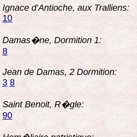
Ignace d'Antioche, aux Tralliens:
10
Damas�ne, Dormition 1:
8
Jean de Damas, 2 Dormition:
3
8
Saint Benoit, R�gle:
90