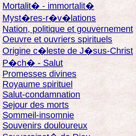
Mortalit� - immortalit�
Myst�res-r�v�lations
Nation, politique et gouvernement
Oeuvre et ouvriers spirituels
Origine c�leste de J�sus-Christ
P�ch� - Salut
Promesses divines
Royaume spirituel
Salut-condamnation
Sejour des morts
Sommeil-insomnie
Souvenirs douloureux