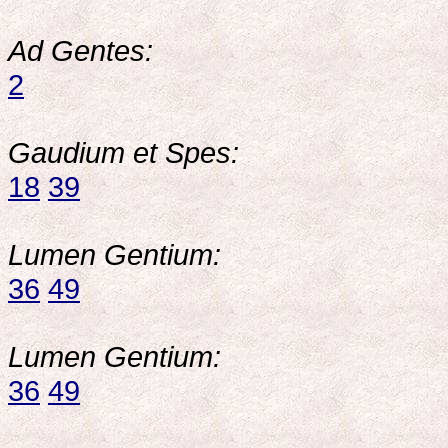
Ad Gentes:
2
Gaudium et Spes:
18
39
Lumen Gentium:
36
49
Lumen Gentium:
36
49