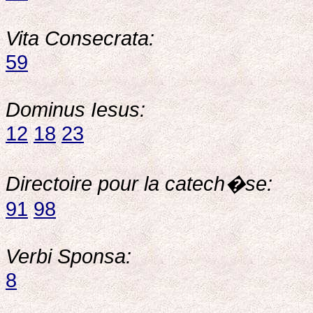
Vita Consecrata:
59
Dominus Iesus:
12
18
23
Directoire pour la catech�se:
91
98
Verbi Sponsa:
8