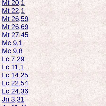
Mt 20,1
Mt 22,1
Mt 26,59
Mt 26,69
Mt 27,45
Mc 9,1
Mc 9,8
Lc 7,29
Lc 11,1
Lc 14,25
Lc 22,54
Lc 24,36
Jn 3,31