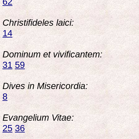
62
Christifideles laici:
14
Dominum et vivificantem:
31
59
Dives in Misericordia:
8
Evangelium Vitae:
25
36