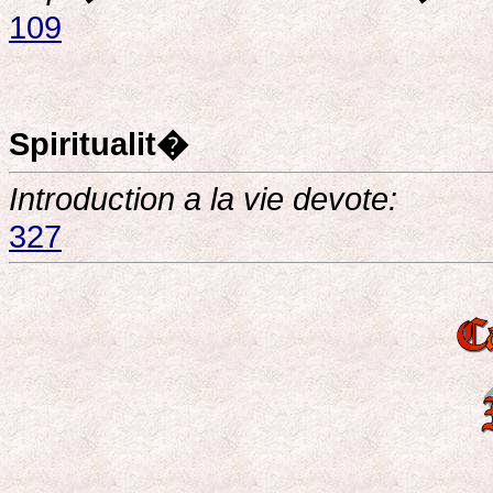
109
Spiritualit�
Introduction a la vie devote:
327