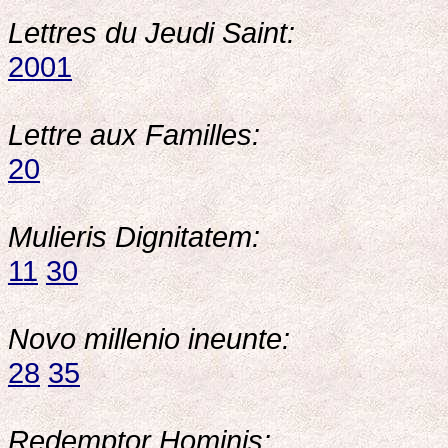
Lettres du Jeudi Saint:
2001
Lettre aux Familles:
20
Mulieris Dignitatem:
11
30
Novo millenio ineunte:
28
35
Redemptor Hominis: