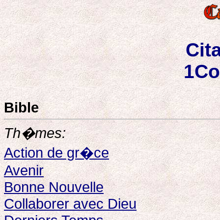
Cit
1Co
Bible
Th�mes:
Action de gr�ce
Avenir
Bonne Nouvelle
Collaborer avec Dieu