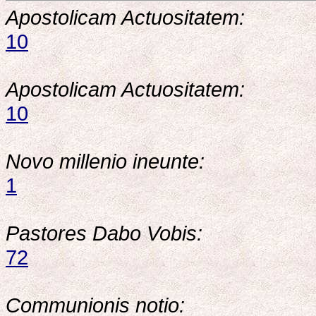
Apostolicam Actuositatem:
10
Apostolicam Actuositatem:
10
Novo millenio ineunte:
1
Pastores Dabo Vobis:
72
Communionis notio: