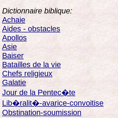
Dictionnaire biblique:
Achaie
Aides - obstacles
Apollos
Asie
Baiser
Batailles de la vie
Chefs religieux
Galatie
Jour de la Pentec�te
Lib�ralit�-avarice-convoitise
Obstination-soumission