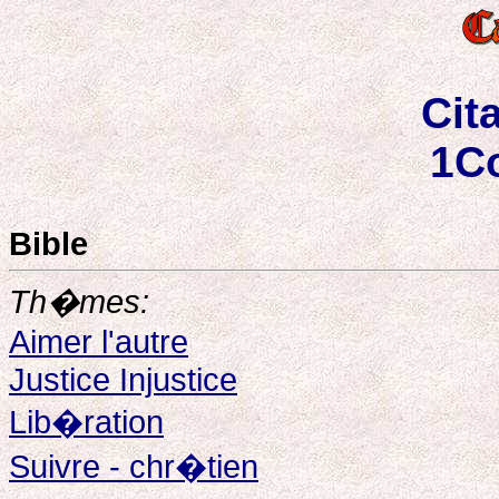
Cit
1Co
Bible
Th�mes:
Aimer l'autre
Justice Injustice
Lib�ration
Suivre - chr�tien