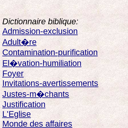
Dictionnaire biblique:
Admission-exclusion
Adult�re
Contamination-purification
El�vation-humiliation
Foyer
Invitations-avertissements
Justes-m�chants
Justification
L'Eglise
Monde des affaires