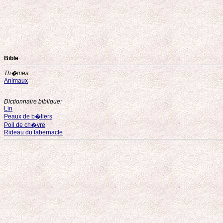
Bible
Th�mes:
Animaux
Dictionnaire biblique:
Lin
Peaux de b�liers
Poil de ch�vre
Rideau du tabernacle