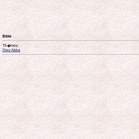
Bible
Th�mes:
Dieu Abba