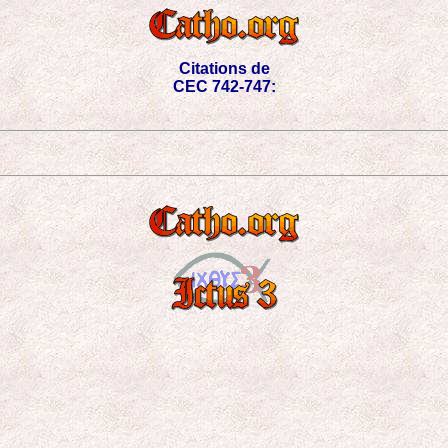
Citations de
CEC 742-747: