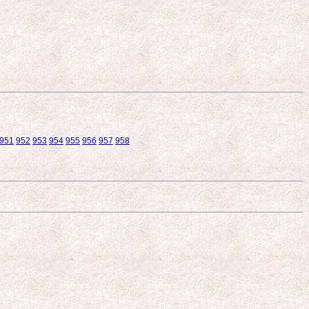
951
952
953
954
955
956
957
958