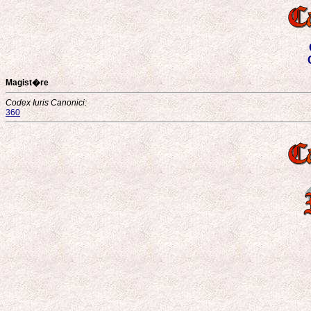
Magist�re
Codex Iuris Canonici:
360