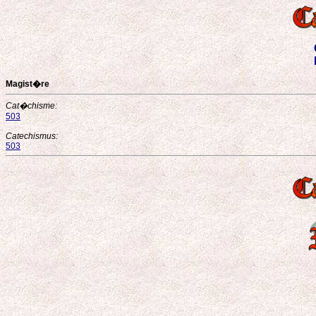
Magist�re
Cat�chisme:
503
Catechismus:
503