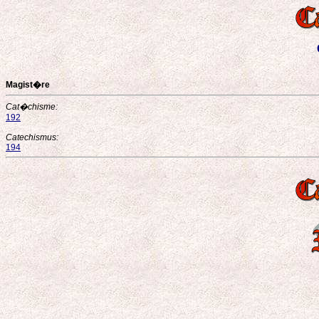
Magist�re
Cat�chisme:
192
Catechismus:
194