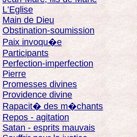
L'Eglise
Main de Dieu
Obstination-soumission
Paix invoqu�e
Participants
Perfection-imperfection
Pierre
Promesses divines
Providence divine
Rapacit� des m�chants
Repos - agitation
Satan - esprits mauvais