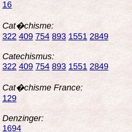
16
Cat�chisme:
322
409
754
893
1551
2849
Catechismus:
322
409
754
893
1551
2849
Cat�chisme France:
129
Denzinger:
1694