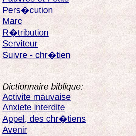
Pers�cution
Marc
R�tribution
Serviteur
Suivre - chr�tien
Dictionnaire biblique:
Activite mauvaise
Anxiete interdite
Appel, des chr�tiens
Avenir