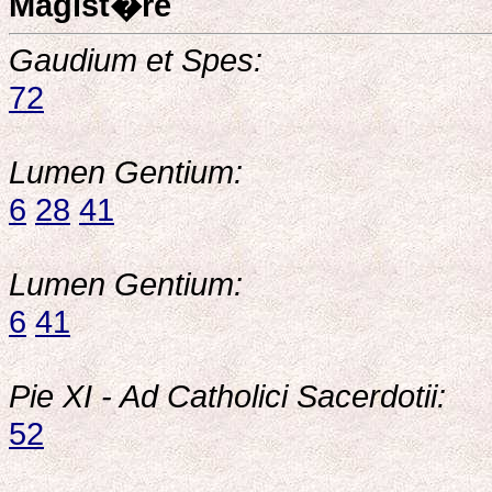
Magist�re
Gaudium et Spes:
72
Lumen Gentium:
6
28
41
Lumen Gentium:
6
41
Pie XI - Ad Catholici Sacerdotii:
52