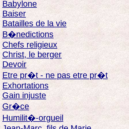
Babylone
Baiser
Batailles de la vie
B�nedictions
Chefs religieux
Christ, le berger
Devoir
Etre pr�t - ne pas etre pr�t
Exhortations
Gain injuste
Gr�ce
Humilit�-orgueil
Jean-Marc, fils de Marie