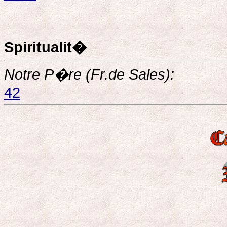
Spiritualit�
Notre P�re (Fr.de Sales):
42