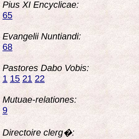
Pius XI Encyclicae:
65
Evangelii Nuntiandi:
68
Pastores Dabo Vobis:
1
15
21
22
Mutuae-relationes:
9
Directoire clerg�: