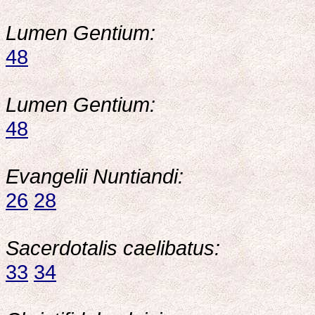
Lumen Gentium:
48
Lumen Gentium:
48
Evangelii Nuntiandi:
26
28
Sacerdotalis caelibatus:
33
34