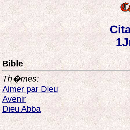
Cit
1J
Bible
Th�mes:
Aimer par Dieu
Avenir
Dieu Abba