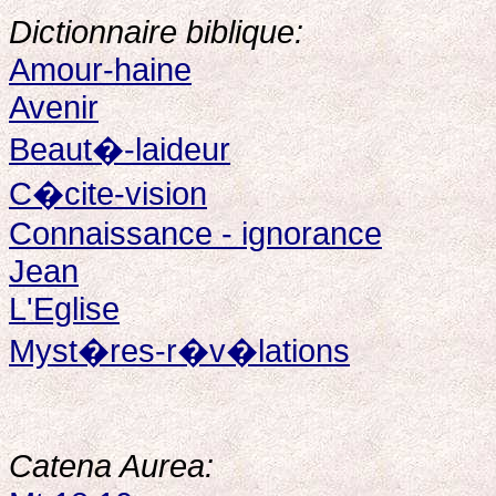
Dictionnaire biblique:
Amour-haine
Avenir
Beaut�-laideur
C�cite-vision
Connaissance - ignorance
Jean
L'Eglise
Myst�res-r�v�lations
Catena Aurea: