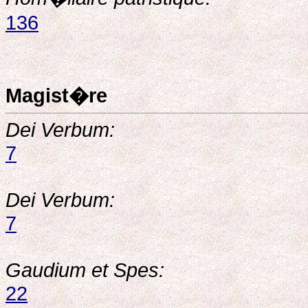
136
Magist�re
Dei Verbum:
7
Dei Verbum:
7
Gaudium et Spes:
22