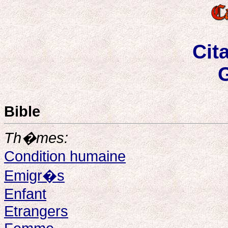
Cit
Bible
Th�mes:
Condition humaine
Emigr�s
Enfant
Etrangers