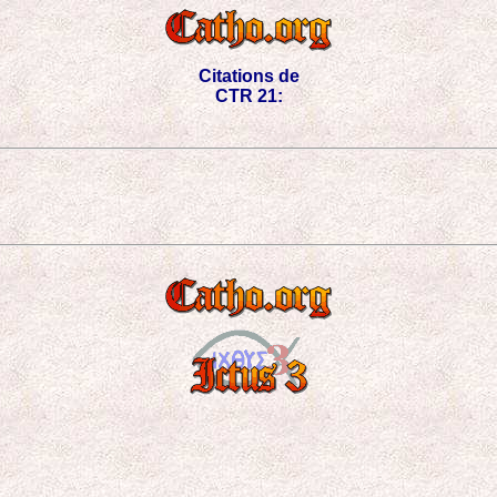
Citations de
CTR 21: