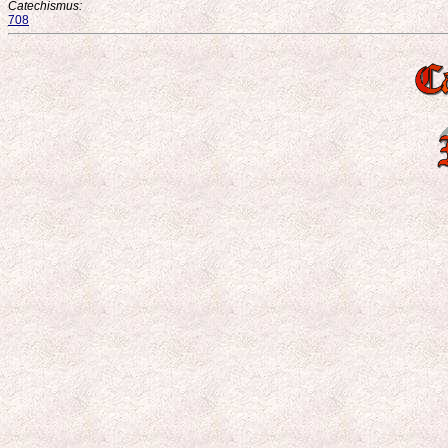
Catechismus:
708