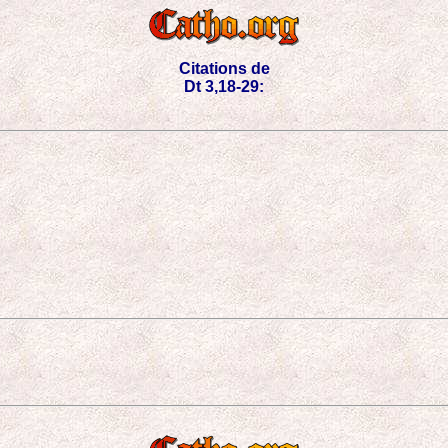
Citations de
Dt 3,18-29: