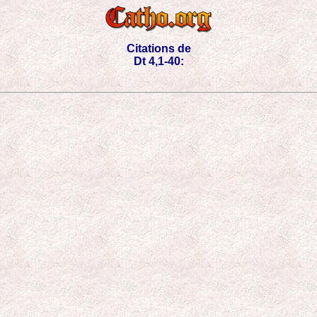
Citations de
Dt 4,1-40: