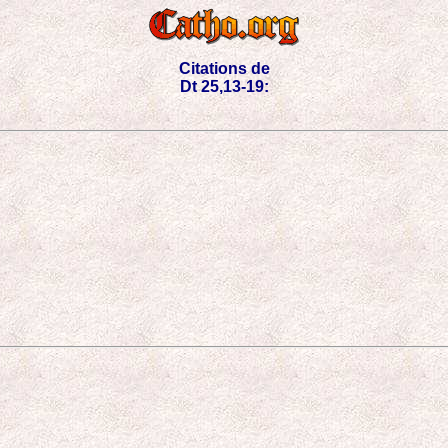
Citations de
Dt 25,13-19: