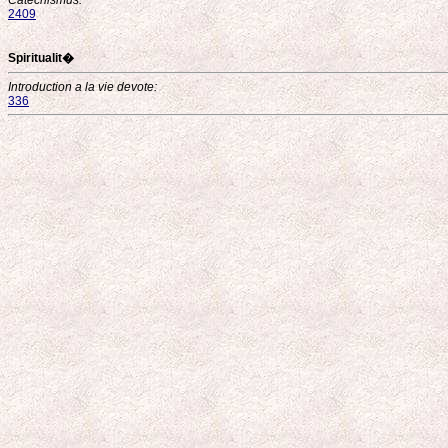
Catechismus:
2409
Spiritualit�
Introduction a la vie devote:
336