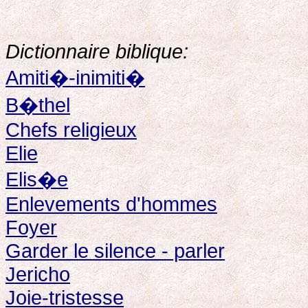
Dictionnaire biblique:
Amiti�-inimiti�
B�thel
Chefs religieux
Elie
Elis�e
Enlevements d'hommes
Foyer
Garder le silence - parler
Jericho
Joie-tristesse