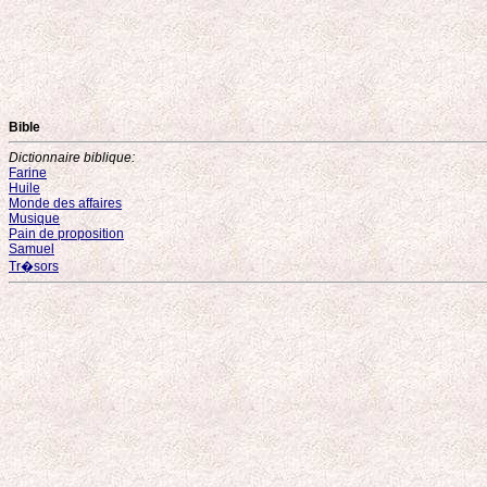
Bible
Dictionnaire biblique:
Farine
Huile
Monde des affaires
Musique
Pain de proposition
Samuel
Tr�sors