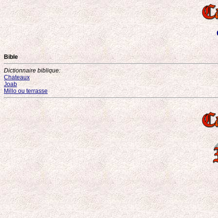
Bible
Dictionnaire biblique:
Chateaux
Joab
Millo ou terrasse