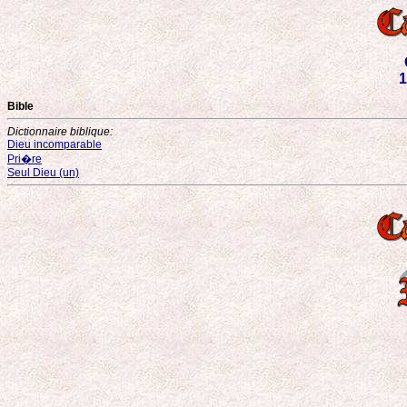
1
Bible
Dictionnaire biblique:
Dieu incomparable
Pri�re
Seul Dieu (un)