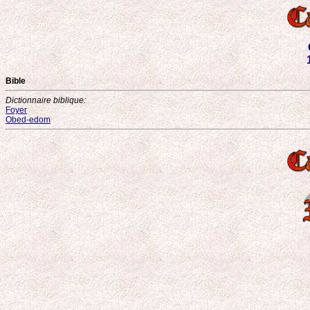
Bible
Dictionnaire biblique:
Foyer
Obed-edom