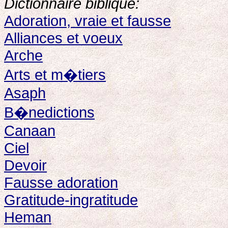
Dictionnaire biblique:
Adoration, vraie et fausse
Alliances et voeux
Arche
Arts et m�tiers
Asaph
B�nedictions
Canaan
Ciel
Devoir
Fausse adoration
Gratitude-ingratitude
Heman