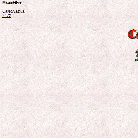
Magist�re
Catechismus:
2172