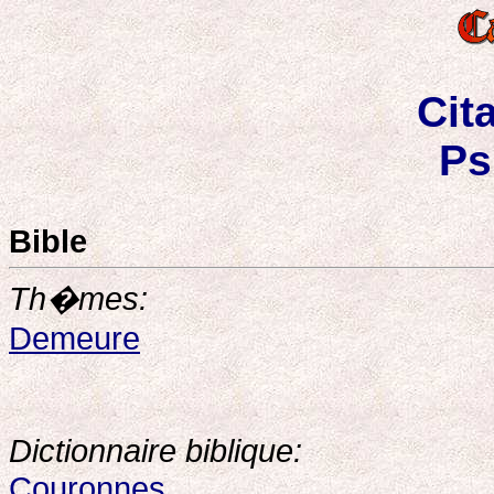
Cit
Ps
Bible
Th�mes:
Demeure
Dictionnaire biblique:
Couronnes