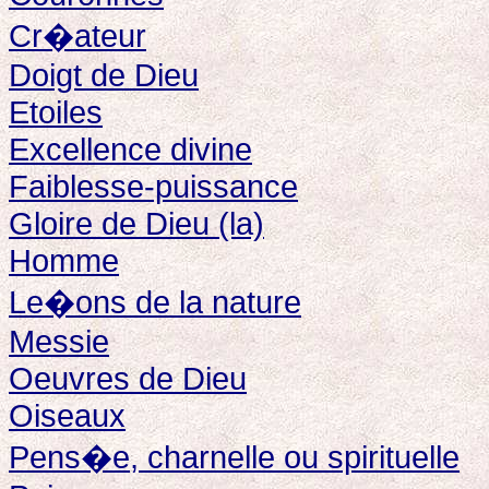
Cr�ateur
Doigt de Dieu
Etoiles
Excellence divine
Faiblesse-puissance
Gloire de Dieu (la)
Homme
Le�ons de la nature
Messie
Oeuvres de Dieu
Oiseaux
Pens�e, charnelle ou spirituelle