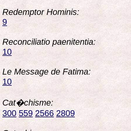
Redemptor Hominis:
9
Reconciliatio paenitentia:
10
Le Message de Fatima:
10
Cat�chisme:
300
559
2566
2809