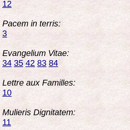
12
Pacem in terris:
3
Evangelium Vitae:
34
35
42
83
84
Lettre aux Familles:
10
Mulieris Dignitatem:
11