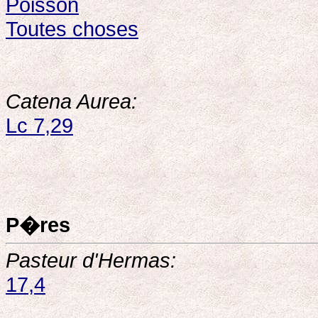
Poisson
Toutes choses
Catena Aurea:
Lc 7,29
P�res
Pasteur d'Hermas:
17,4